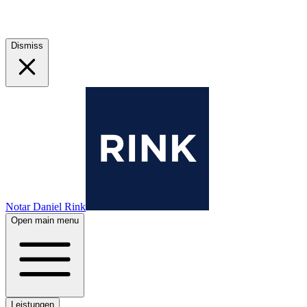
Dismiss
Notar Daniel Rink
Open main menu
Leistungen