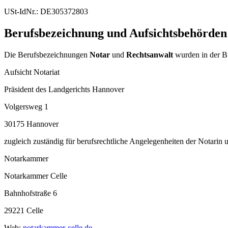
USt-IdNr.: DE305372803
Berufsbezeichnung und Aufsichtsbehörden
Die Berufsbezeichnungen
Notar
und
Rechtsanwalt
wurden in der B
Aufsicht Notariat
Präsident des Landgerichts Hannover
Volgersweg 1
30175 Hannover
zugleich zuständig für berufsrechtliche Angelegenheiten der Notarin
Notarkammer
Notarkammer Celle
Bahnhofstraße 6
29221 Celle
Web:
notarkammer-celle.de