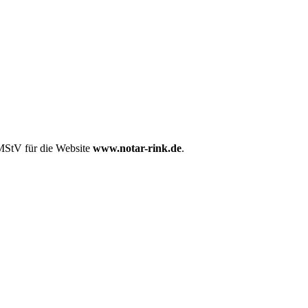
MStV für die Website
www.notar-rink.de
.