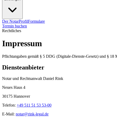
Der Notar
Profil
Formulare
Termin buchen
Rechtliches
Impressum
Pflichtangaben gemäß § 5 DDG (Digitale-Dienste-Gesetz) und § 18 
Diensteanbieter
Notar und Rechtsanwalt Daniel Rink
Neues Haus 4
30175 Hannover
Telefon:
+49 511 51 53 53-00
E-Mail:
notar@rink-legal.de